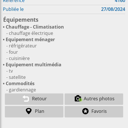
Référence
4160
Publiée le
27/08/2024
Équipements
• Chauffage - Climatisation
- chauffage électrique
• Equipement ménager
- réfrigérateur
- four
- cuisinière
• Equipement multimédia
- tv
- satellite
• Commodités
- gardiennage
Retour
Autres photos
Plan
Favoris