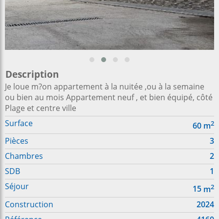
Description
Je loue m?on appartement à la nuitée ,ou à la semaine
ou bien au mois Appartement neuf , et bien équipé, côté
Plage et centre ville
Surface
2
60
m
Pièces
3
Chambres
2
SDB
1
Séjour
2
15
m
Construction
2024