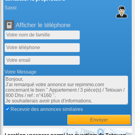
Sassi
Afficher le téléphone
Votre Message
Recevoir des annonces similaires
Location vacances parmi les quartiers de Tetouan